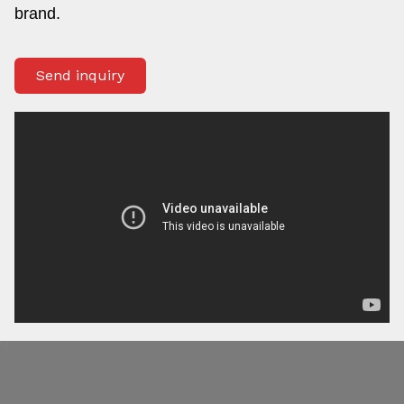
brand.
Send inquiry