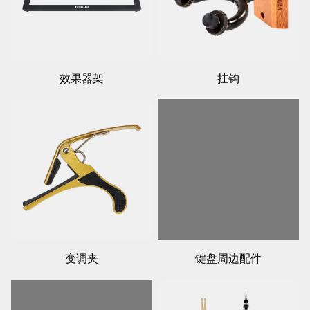
效果器架
挂钩
变调夹
键盘周边配件